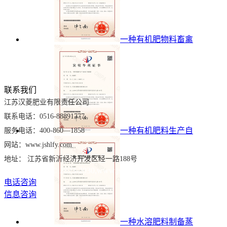
一种有机肥物料畜禽
联系我们
江苏汉菱肥业有限责任公司
联系电话：0516-88891777
一种有机肥料生产自
服务电话：400-860—1858
网站：www.jshlfy.com
地址： 江苏省新沂经济开发区经一路188号
Copyright © 2023-2030,www.
jshlfy.com
,All rights reserved
电话咨询
信息咨询
一种水溶肥料制备蒸