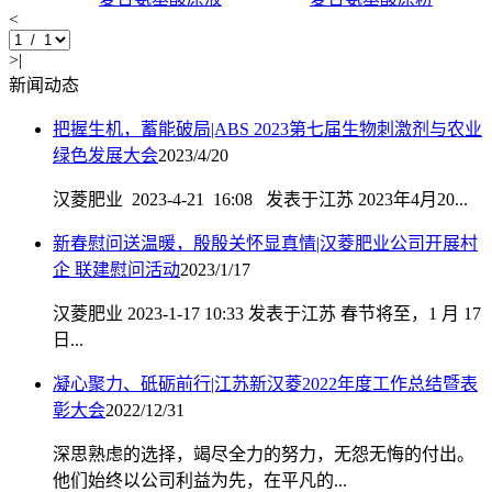
<
>|
新闻动态
把握生机，蓄能破局|ABS 2023第七届生物刺激剂与农业
绿色发展大会
2023/4/20
汉菱肥业 2023-4-21 16:08 发表于江苏 2023年4月20...
新春慰问送温暖，殷殷关怀显真情|汉菱肥业公司开展村
企 联建慰问活动
2023/1/17
汉菱肥业 2023-1-17 10:33 发表于江苏 春节将至，1 月 17
日...
凝心聚力、砥砺前行|江苏新汉菱2022年度工作总结暨表
彰大会
2022/12/31
深思熟虑的选择，竭尽全力的努力，无怨无悔的付出。
他们始终以公司利益为先，在平凡的...